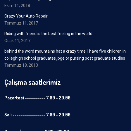
Ekim 11, 2018
Crazy Your Auto Repair
Temmuz 11, 2017
Riding with friend is the best feeling in the world
Ocak 11, 2017
behind the word mountains hat a crazy time. I have five children in
colleghigh school graduates.jpge or pursing post graduate studies
Temmuz 18, 2013
Çalışma saatlerimiz
Pazartesi ---------- 7.00 - 20.00
Salı ---------------- 7.00 - 20.00