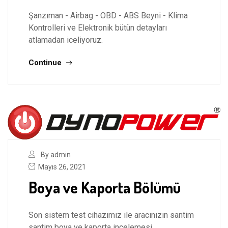
Şanzıman - Airbag - OBD - ABS Beyni - Klima
Kontrolleri ve Elektronik bütün detayları
atlamadan iceliyoruz.
Continue
By admin
Mayıs 26, 2021
Boya ve Kaporta Bölümü
Son sistem test cihazımız ile aracınızın santim
santim boya ve kaporta incelemesi