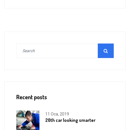
Recent posts
11 Oca, 2019
20th car looking smarter