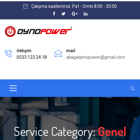
Çalışma saatlerimiz: Pzt - Cmts 8:00 - 20:00
iletişim
mail
0533 123 24 18
aliagadynopower@gmail.com
Service Category:
Genel