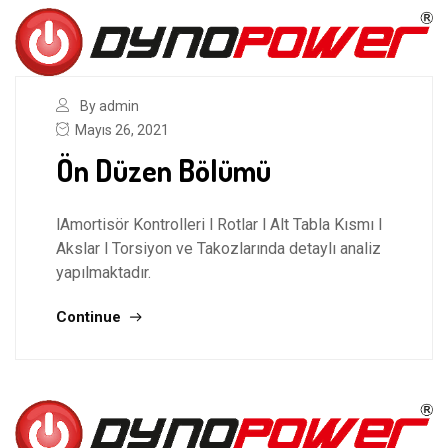
By admin
Mayıs 26, 2021
Ön Düzen Bölümü
lAmortisör Kontrolleri l Rotlar l Alt Tabla Kısmı l
Akslar l Torsiyon ve Takozlarında detaylı analiz
yapılmaktadır.
Continue