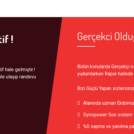
Gerçekci Old
if !
Bütün konularda Gerçekçi o
f hale gelmiştir.!
yudumlarken Rapor halinde
ile ulaşıp randevu
Bizi Güçlü Yapan sizlersini
Alanında uzman Ekibimi
Dynopower Son sistem te
%0 sapma ve yanılma pay