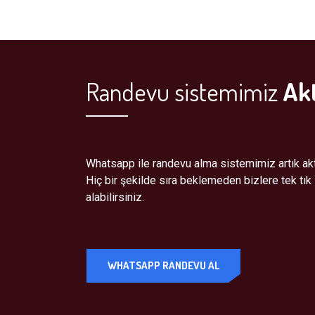
Randevu sistemimiz
Akt
Whatsapp ile randevu alma sistemimiz artık akti
Hiç bir şekilde sıra beklemeden bizlere tek tık 
alabilirsiniz.
WHATSAPP RANDEVU AL