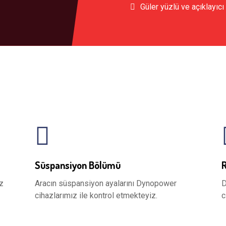
Güler yüzlü ve açıklayıcı
Süspansiyon Bölümü
z
Aracın süspansiyon ayalarını Dynopower
D
cihazlarımız ile kontrol etmekteyiz.
c