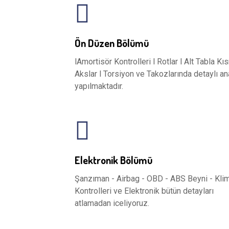
Ön Düzen Bölümü
lAmortisör Kontrolleri l Rotlar l Alt Tabla Kıs
Akslar l Torsiyon ve Takozlarında detaylı an
yapılmaktadır.
Elektronik Bölümü
Şanzıman - Airbag - OBD - ABS Beyni - Kli
Kontrolleri ve Elektronik bütün detayları
atlamadan iceliyoruz.