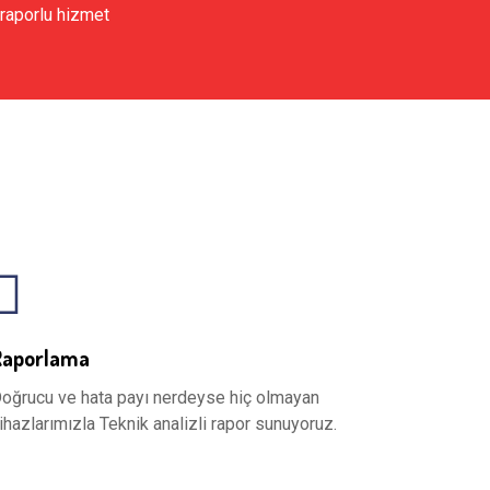
 raporlu hizmet
Raporlama
oğrucu ve hata payı nerdeyse hiç olmayan
ihazlarımızla Teknik analizli rapor sunuyoruz.