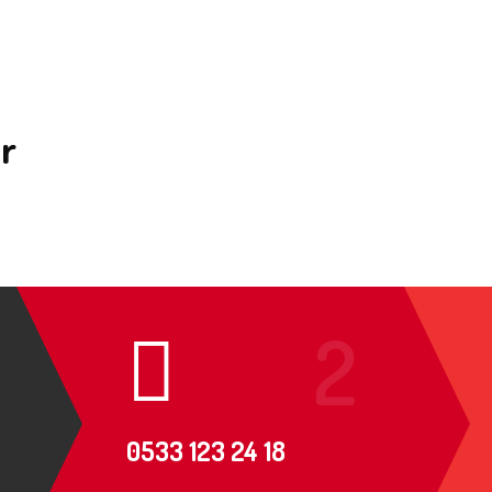
r
0533 123 24 18